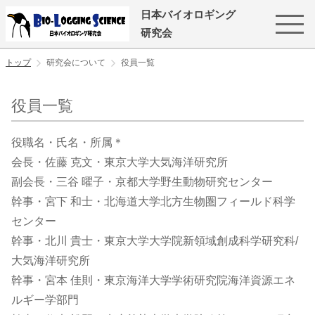
日本バイオロギング
研究会
トップ
研究会について
役員一覧
役員一覧
役職名・氏名・所属＊
会長・佐藤 克文・東京大学大気海洋研究所
副会長・三谷 曜子・京都大学野生動物研究センター
幹事・宮下 和士・北海道大学北方生物圏フィールド科学
センター
幹事・北川 貴士・東京大学大学院新領域創成科学研究科/
大気海洋研究所
幹事・宮本 佳則・東京海洋大学学術研究院海洋資源エネ
ルギー学部門