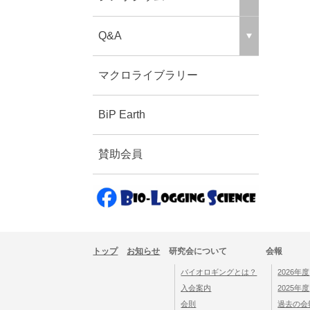
Q&A
マクロライブラリー
BiP Earth
賛助会員
トップ
お知らせ
研究会について
会報
バイオロギングとは？
2026年度
入会案内
2025年度
会則
過去の会