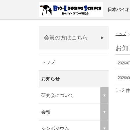
日本バイオ
トップ
会員の方はこちら
お知
トップ
2026/0
2026/0
お知らせ
1 - 2 
研究会について
会報
シンポジウム