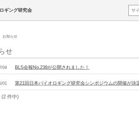
ロギング研究会
お知らせ
らせ
BLS会報No.238が公開されました！
7/04
第21回日本バイオロギング研究会シンポジウムの開催が決
6/01
件 (2 件中)