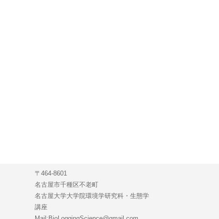
〒464-8601
名古屋市千種区不老町
名古屋大学大学院環境学研究科・生態学
講座
Mail:BioLoggingScience@gmail.com