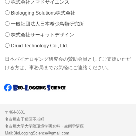
◯
株式会社ノマドサイエンス
◯
Biologging Solutions株式会社
◯
一般社団法人日本希少鳥類研究所
◯
株式会社サーキットデザイン
◯
Druid Technology Co., Ltd.
日本バイオロギング研究会の賛助会員としてご支援いただ
ける方は、事務局までお気軽にご連絡ください。
〒464-8601
名古屋市千種区不老町
名古屋大学大学院環境学研究科・生態学講座
Mail:BioLoggingScience@gmail.com